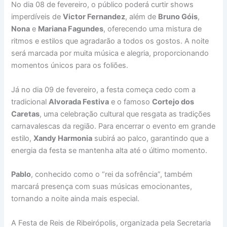
No dia 08 de fevereiro, o público poderá curtir shows
imperdíveis de
Victor Fernandez
, além de
Bruno Góis
,
Nona
e
Mariana Fagundes
, oferecendo uma mistura de
ritmos e estilos que agradarão a todos os gostos. A noite
será marcada por muita música e alegria, proporcionando
momentos únicos para os foliões.
Já no dia 09 de fevereiro, a festa começa cedo com a
tradicional
Alvorada Festiva
e o famoso
Cortejo dos
Caretas
, uma celebração cultural que resgata as tradições
carnavalescas da região. Para encerrar o evento em grande
estilo,
Xandy Harmonia
subirá ao palco, garantindo que a
energia da festa se mantenha alta até o último momento.
Pablo
, conhecido como o “rei da sofrência”, também
marcará presença com suas músicas emocionantes,
tornando a noite ainda mais especial.
A Festa de Reis de Ribeirópolis, organizada pela Secretaria