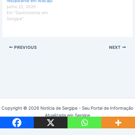
restaurante em Aracaju
junho 22, 2026
Em "Gastronomia em
Sergipe"
PREVIOUS
NEXT
Copyright © 2026 Notícia de Sergipe - Seu Portal de Informação
Atualizada em Sergipe