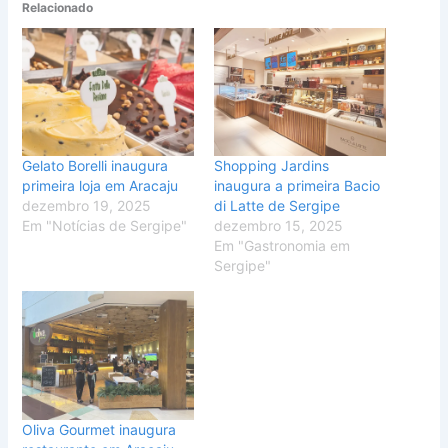
Relacionado
Gelato Borelli inaugura
Shopping Jardins
primeira loja em Aracaju
inaugura a primeira Bacio
dezembro 19, 2025
di Latte de Sergipe
Em "Notícias de Sergipe"
dezembro 15, 2025
Em "Gastronomia em
Sergipe"
Oliva Gourmet inaugura